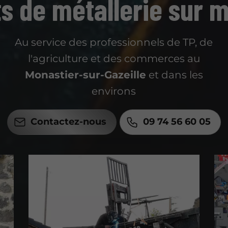
ts de métallerie sur 
Au service des professionnels de TP, de
l'agriculture et des commerces au
Monastier-sur-Gazeille
et dans les
environs
Contactez-nous
09 74 56 60 05