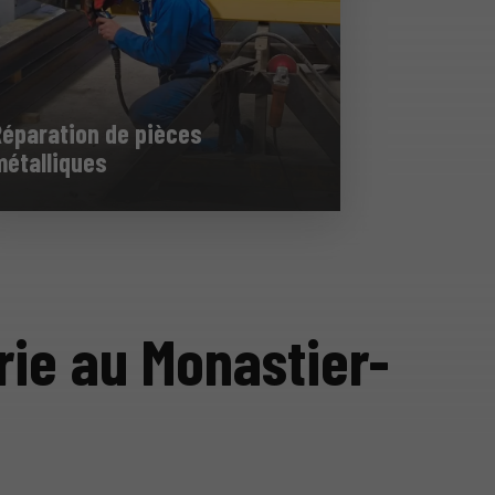
Réparation de pièces
métalliques
rie au Monastier-