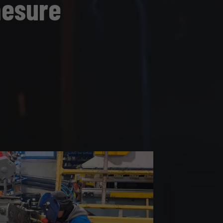
mesure