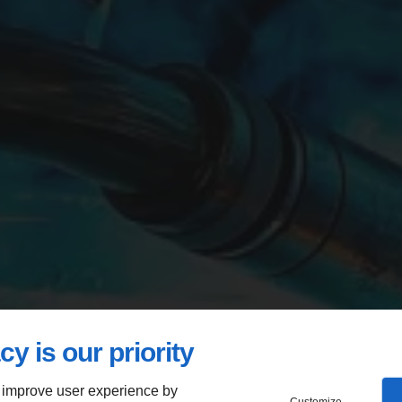
cy is our priority
 improve user experience by