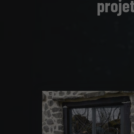
proje