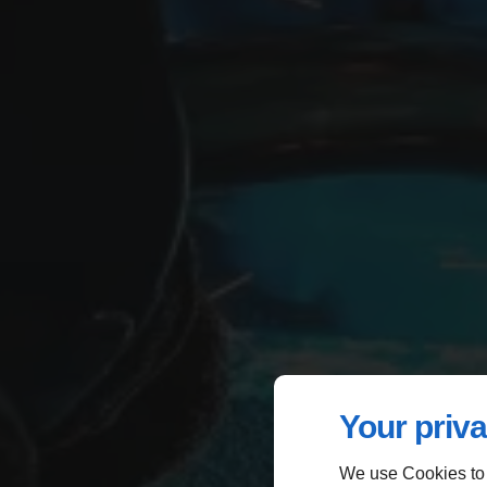
Your priva
We use Cookies to